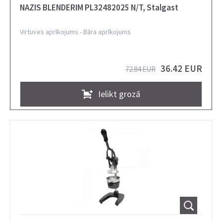
NAZIS BLENDERIM PL32482025 N/T, Stalgast
Virtuves aprīkojums
-
Bāra aprīkojums
36.42 EUR
72.84 EUR
Ielikt grozā