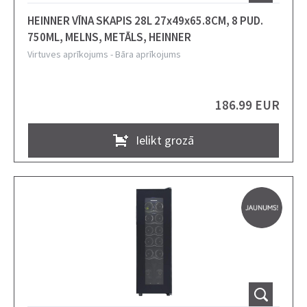
HEINNER VĪNA SKAPIS 28L 27x49x65.8CM, 8 PUD.
750ML, MELNS, METĀLS, HEINNER
Virtuves aprīkojums
-
Bāra aprīkojums
186.99 EUR
Ielikt grozā