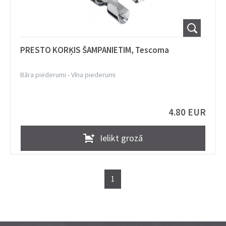
PRESTO KORĶIS ŠAMPANIETIM, Tescoma
Bāra piederumi
-
Vīna piederumi
4.80 EUR
Ielikt grozā
1