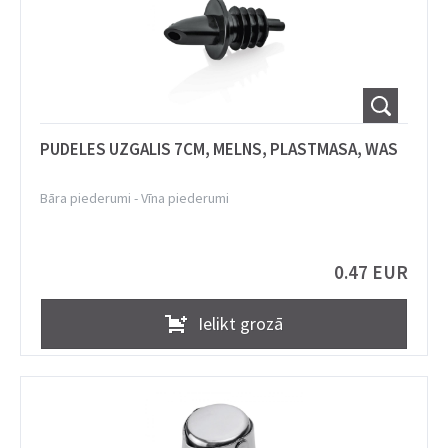
PUDELES UZGALIS 7CM, MELNS, PLASTMASA, WAS
Bāra piederumi
-
Vīna piederumi
0.47 EUR
Ielikt grozā