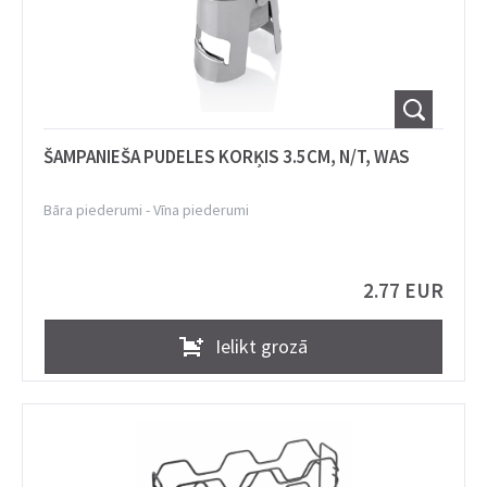
ŠAMPANIEŠA PUDELES KORĶIS 3.5CM, N/T, WAS
Bāra piederumi
-
Vīna piederumi
2.77 EUR
Ielikt grozā