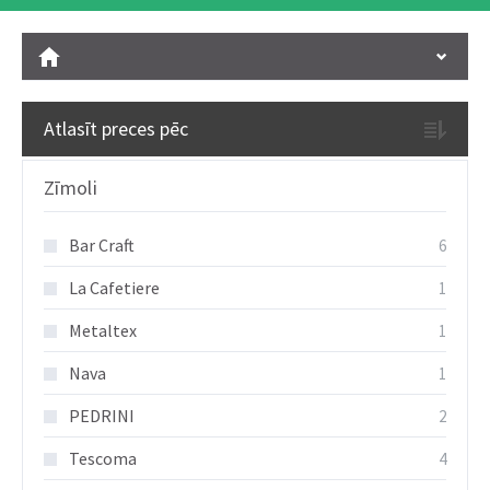
Atlasīt preces pēc
Zīmoli
Bar Craft
6
La Cafetiere
1
Metaltex
1
Nava
1
PEDRINI
2
Tescoma
4