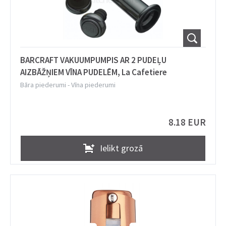
BARCRAFT VAKUUMPUMPIS AR 2 PUDEĻU
AIZBĀŽŅIEM VĪNA PUDELĒM, La Cafetiere
Bāra piederumi
-
Vīna piederumi
8.18 EUR
Ielikt grozā