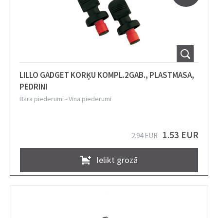
LILLO GADGET KORĶU KOMPL.2GAB., PLASTMASA,
PEDRINI
Bāra piederumi
-
Vīna piederumi
1.53 EUR
2.94 EUR
Ielikt grozā