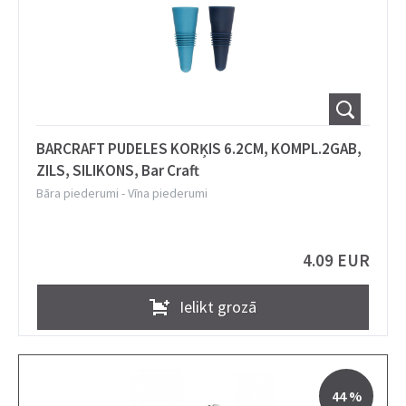
BARCRAFT PUDELES KORĶIS 6.2CM, KOMPL.2GAB,
ZILS, SILIKONS, Bar Craft
Bāra piederumi
-
Vīna piederumi
4.09 EUR
Ielikt grozā
44 %