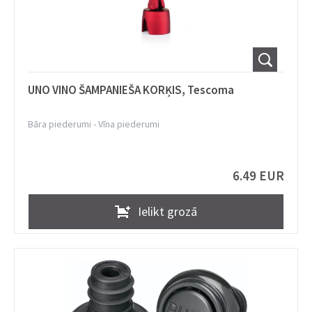
UNO VINO ŠAMPANIEŠA KORĶIS, Tescoma
Bāra piederumi
-
Vīna piederumi
6.49 EUR
Ielikt grozā