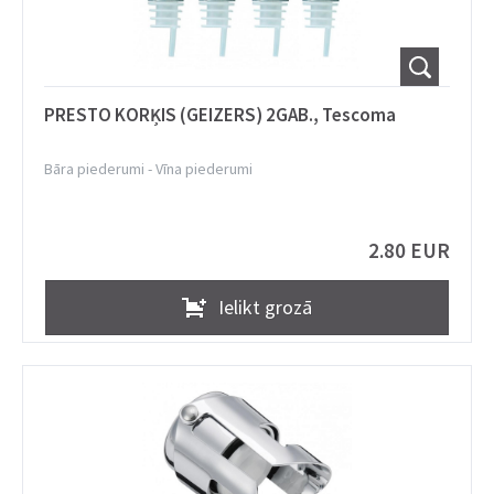
PRESTO KORĶIS (GEIZERS) 2GAB., Tescoma
Bāra piederumi
-
Vīna piederumi
2.80 EUR
Ielikt grozā