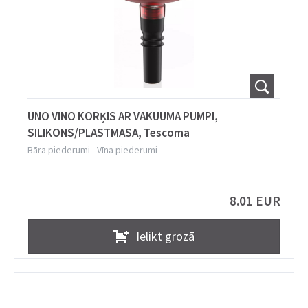
UNO VINO KORĶIS AR VAKUUMA PUMPI,
SILIKONS/PLASTMASA, Tescoma
Bāra piederumi
-
Vīna piederumi
8.01 EUR
Ielikt grozā