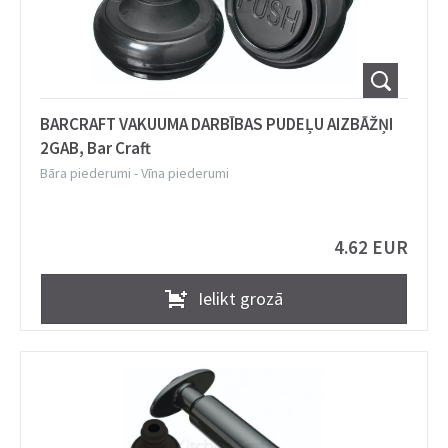
BARCRAFT VAKUUMA DARBĪBAS PUDEĻU AIZBĀŽŅI
2GAB, Bar Craft
Bāra piederumi
-
Vīna piederumi
4.62 EUR
Ielikt grozā