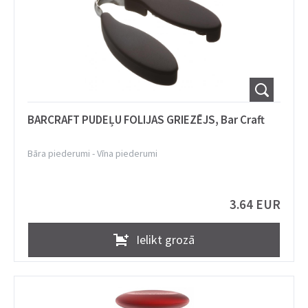
BARCRAFT PUDEĻU FOLIJAS GRIEZĒJS, Bar Craft
Bāra piederumi
-
Vīna piederumi
3.64 EUR
Ielikt grozā