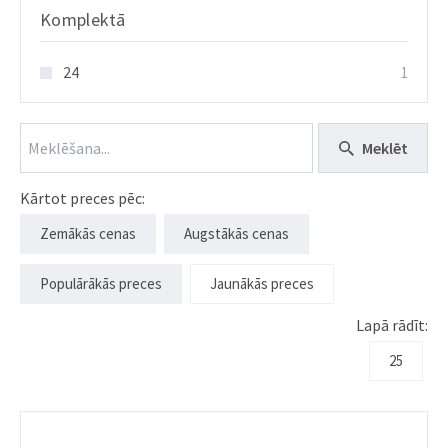
Komplektā
24
1
Meklēt
Kārtot preces pēc:
Zemākās cenas
Augstākās cenas
Populārākās preces
Jaunākās preces
Lapā rādīt:
25