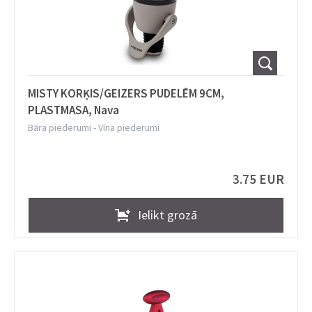
MISTY KORĶIS/GEIZERS PUDELĒM 9CM,
PLASTMASA, Nava
Bāra piederumi
-
Vīna piederumi
3.75 EUR
Ielikt grozā