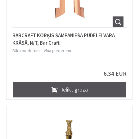
BARCRAFT KORĶIS ŠAMPANIEŠA PUDELEI VARA
KRĀSĀ, N/T, Bar Craft
Bāra piederumi
-
Vīna piederumi
6.34 EUR
Ielikt grozā