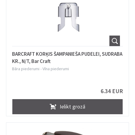
BARCRAFT KORĶIS ŠAMPANIEŠA PUDELEI, SUDRABA
KR., N/T, Bar Craft
Bāra piederumi
-
Vīna piederumi
6.34 EUR
Ielikt grozā