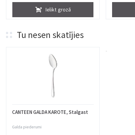
Ielikt grozā
Tu nesen skatījies
CANTEEN GALDA KAROTE, Stalgast
Galda piederumi