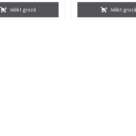
Ielikt grozā
Ielikt groz