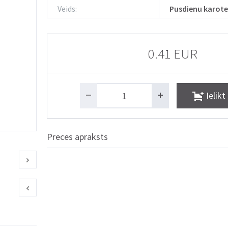
Veids:
Pusdienu karote
0.41 EUR
Ielikt
Preces apraksts