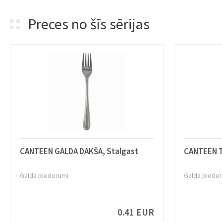
Preces no šīs sērijas
CANTEEN GALDA DAKŠA, Stalgast
CANTEEN T
Galda piederumi
Galda piede
0.41 EUR