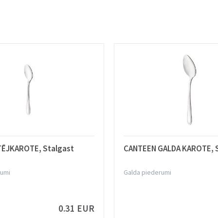
ĒJKAROTE, Stalgast
CANTEEN GALDA KAROTE, S
rumi
Galda piederumi
0.31 EUR