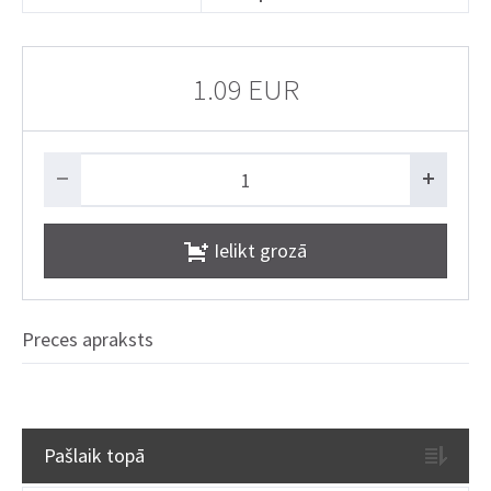
1.09 EUR
Ielikt grozā
Preces apraksts
Pašlaik topā