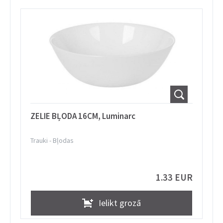
ZELIE BĻODA 16CM, Luminarc
Trauki
-
Bļodas
1.33 EUR
Ielikt grozā