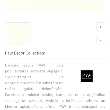
Paw Decor Collection:
Daudzus gadus PAW ir bijis
popularitātes sarakstu augšgalā,
specializējoties uz
vienreizlietojamajām salvetēm un
citām galdu dekorācijām.
Pateicoties radošai kaislei, kompetencei un apņēmībai
sasniegt un uzlabot kvalitāti printēšanas tehnikā un
klientu apkalpošanas sfērā, PAW ir nodrošinājusi sev