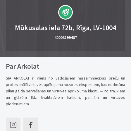
Mūkusalas iela 72b, Rīga, LV-1004
40003199487
Par Arkolat
SIA ARKOLAT ir viens no vadošajiem mājsaimniecības preču un
profesionālā virtuves aprīkojuma nozares ekspertiem, kas nodrošina
pilnu galda servēšanas un virtuves aprīkojuma klāstu — no traukiem
un glāzēm līdz kvalitatīviem katliem, pannām un virtuves
piederumiem.