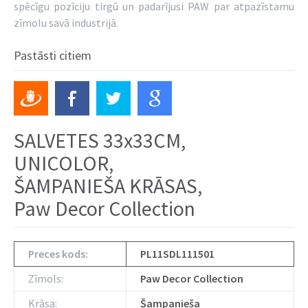
spēcīgu pozīciju tirgū un padarījusi PAW par atpazīstamu
zīmolu savā industrijā.
Pastāsti citiem
SALVETES 33x33CM,
UNICOLOR,
ŠAMPANIEŠA KRĀSAS,
Paw Decor Collection
Preces kods:
PL11SDL111501
Zīmols:
Paw Decor Collection
Krāsa:
Šampanieša