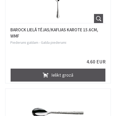
BAROCK LIELĀ TĒJAS/KAFIJAS KAROTE 15.6CM,
WMF
Piederumi galdam
-
Galda piederumi
4.60 EUR
Ielikt grozā