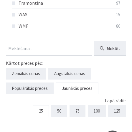
Tramontina
97
WAS
15
WMF
80
Meklēt
Kārtot preces pēc:
Zemākās cenas
Augstākās cenas
Populārākās preces
Jaunākās preces
Lapā rādīt:
25
50
75
100
125