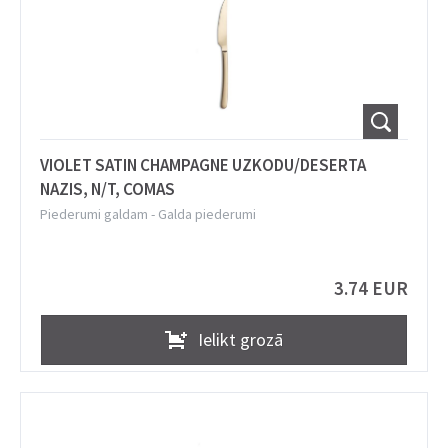
VIOLET SATIN CHAMPAGNE UZKODU/DESERTA
NAZIS, N/T, COMAS
Piederumi galdam
-
Galda piederumi
3.74 EUR
Ielikt grozā