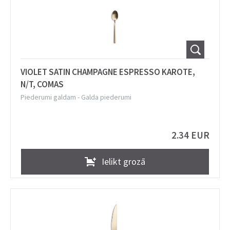
VIOLET SATIN CHAMPAGNE ESPRESSO KAROTE,
N/T, COMAS
Piederumi galdam
-
Galda piederumi
2.34 EUR
Ielikt grozā