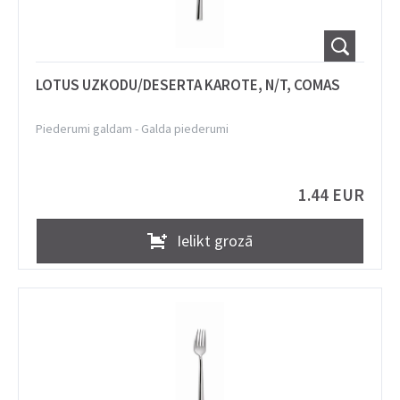
LOTUS UZKODU/DESERTA KAROTE, N/T, COMAS
Piederumi galdam
-
Galda piederumi
1.44 EUR
Ielikt grozā