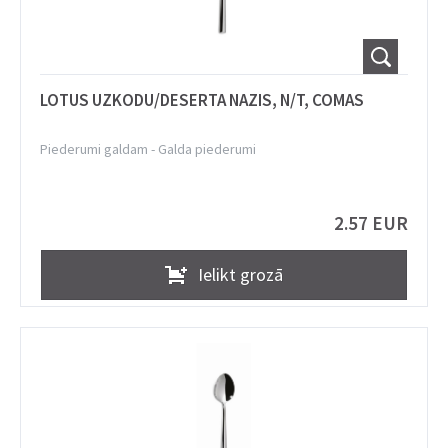
LOTUS UZKODU/DESERTA NAZIS, N/T, COMAS
Piederumi galdam
-
Galda piederumi
2.57 EUR
Ielikt grozā