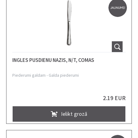
INGLES PUSDIENU NAZIS, N/T, COMAS
Piederumi galdam
-
Galda piederumi
2.19 EUR
Ielikt grozā