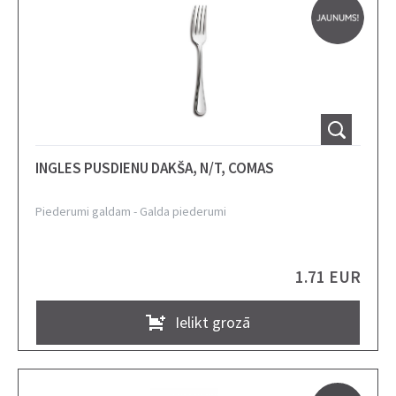
INGLES PUSDIENU DAKŠA, N/T, COMAS
Piederumi galdam
-
Galda piederumi
1.71 EUR
Ielikt grozā