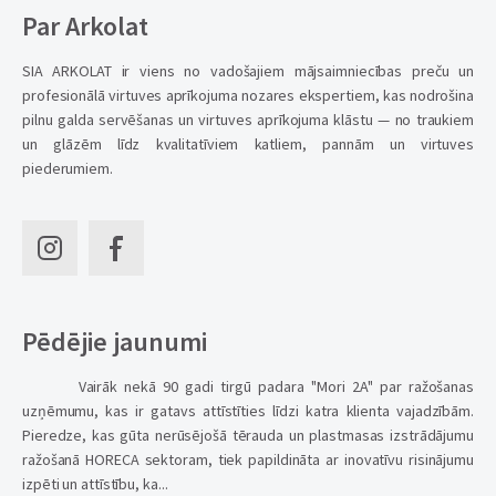
Par Arkolat
SIA ARKOLAT ir viens no vadošajiem mājsaimniecības preču un
profesionālā virtuves aprīkojuma nozares ekspertiem, kas nodrošina
pilnu galda servēšanas un virtuves aprīkojuma klāstu — no traukiem
un glāzēm līdz kvalitatīviem katliem, pannām un virtuves
piederumiem.
Pēdējie jaunumi
Vairāk nekā 90 gadi tirgū padara "Mori 2A" par ražošanas
uzņēmumu, kas ir gatavs attīstīties līdzi katra klienta vajadzībām.
Pieredze, kas gūta nerūsējošā tērauda un plastmasas izstrādājumu
ražošanā HORECA sektoram, tiek papildināta ar inovatīvu risinājumu
izpēti un attīstību, ka...