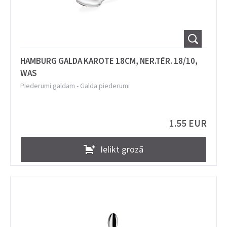
HAMBURG GALDA KAROTE 18CM, NER.TĒR. 18/10,
WAS
Piederumi galdam
-
Galda piederumi
1.55 EUR
Ielikt grozā