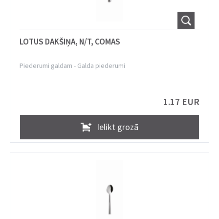
LOTUS DAKŠIŅA, N/T, COMAS
Piederumi galdam
-
Galda piederumi
1.17 EUR
Ielikt grozā