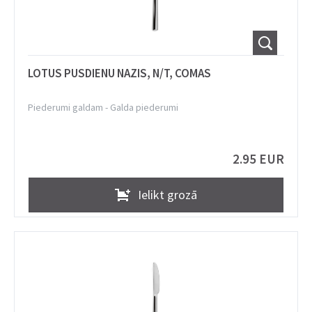
LOTUS PUSDIENU NAZIS, N/T, COMAS
Piederumi galdam
-
Galda piederumi
2.95 EUR
Ielikt grozā