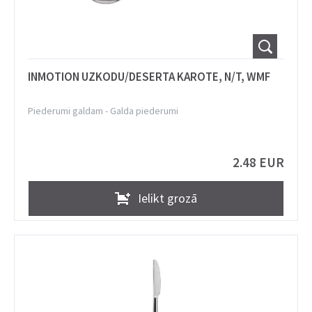
INMOTION UZKODU/DESERTA KAROTE, N/T, WMF
Piederumi galdam
-
Galda piederumi
2.48 EUR
Ielikt grozā