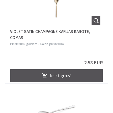
VIOLET SATIN CHAMPAGNE KAFIJAS KAROTE,
COMAS
Piederumi galdam
-
Galda piederumi
2.58 EUR
Ielikt grozā