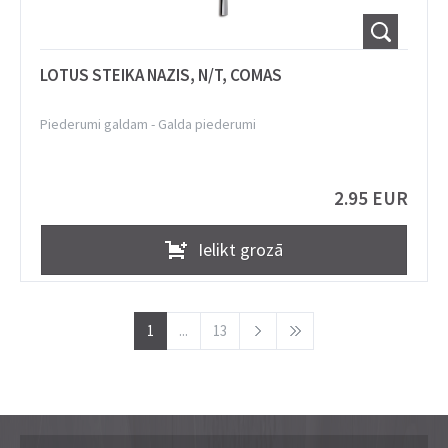
LOTUS STEIKA NAZIS, N/T, COMAS
Piederumi galdam
-
Galda piederumi
2.95 EUR
Ielikt grozā
1
...
13