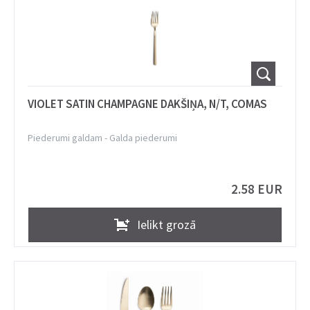
VIOLET SATIN CHAMPAGNE DAKŠIŅA, N/T, COMAS
Piederumi galdam
-
Galda piederumi
2.58 EUR
Ielikt grozā