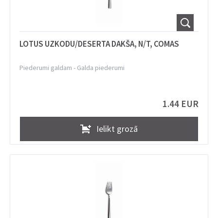
LOTUS UZKODU/DESERTA DAKŠA, N/T, COMAS
Piederumi galdam
-
Galda piederumi
1.44 EUR
Ielikt grozā