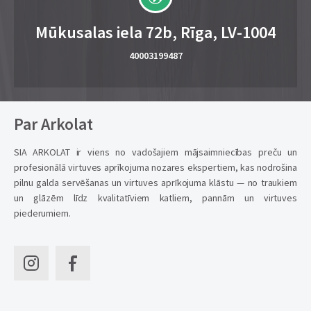
Mūkusalas iela 72b, Rīga, LV-1004
40003199487
Par Arkolat
SIA ARKOLAT ir viens no vadošajiem mājsaimniecības preču un
profesionālā virtuves aprīkojuma nozares ekspertiem, kas nodrošina
pilnu galda servēšanas un virtuves aprīkojuma klāstu — no traukiem
un glāzēm līdz kvalitatīviem katliem, pannām un virtuves
piederumiem.