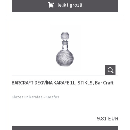
Ielikt grozā
BARCRAFT DEGVĪNA KARAFE 1L, STIKLS, Bar Craft
Glāzes un karafes
-
Karafes
9.81 EUR