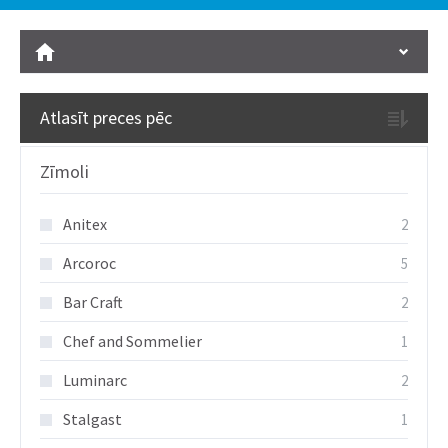
Atlasīt preces pēc
Zīmoli
Anitex
2
Arcoroc
5
Bar Craft
2
Chef and Sommelier
1
Luminarc
2
Stalgast
1