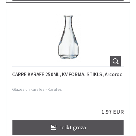
CARRE KARAFE 250ML, KV.FORMA, STIKLS, Arcoroc
Glāzes un karafes
-
Karafes
1.97 EUR
Ielikt grozā