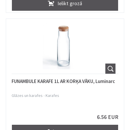
Ielikt grozā
FUNAMBULE KARAFE 1L AR KORĶA VĀKU, Luminarc
Glāzes un karafes
-
Karafes
6.56 EUR