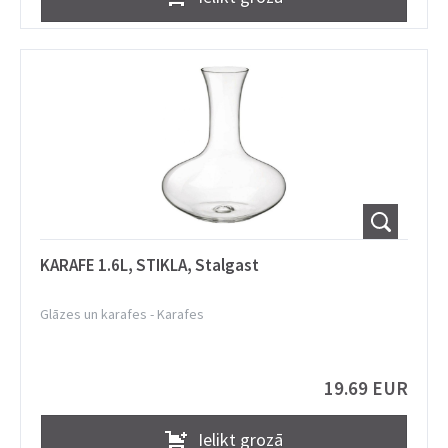
KARAFE 1.6L, STIKLA, Stalgast
Glāzes un karafes
-
Karafes
19.69 EUR
Ielikt grozā