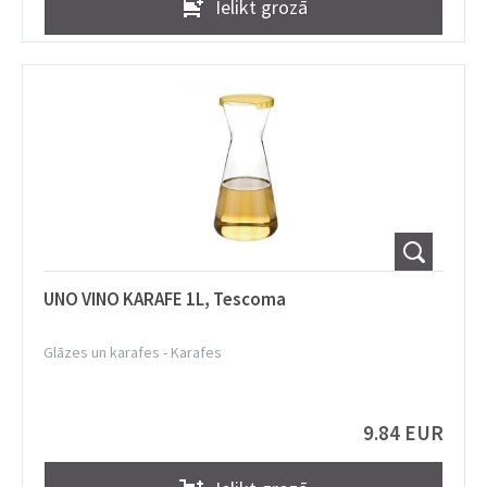
Ielikt grozā
UNO VINO KARAFE 1L, Tescoma
Glāzes un karafes
-
Karafes
9.84 EUR