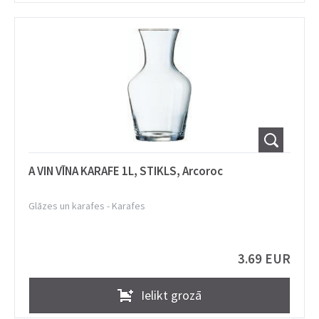
A VIN VĪNA KARAFE 1L, STIKLS, Arcoroc
Glāzes un karafes
-
Karafes
3.69 EUR
Ielikt grozā