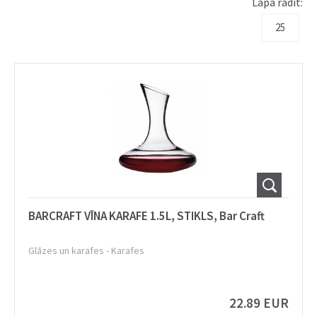
Lapā rādīt:
25
BARCRAFT VĪNA KARAFE 1.5L, STIKLS, Bar Craft
Glāzes un karafes
-
Karafes
22.89 EUR