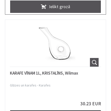
Ielikt grozā
KARAFE VĪNAM 1L, KRISTALĪNS, Wilmax
Glāzes un karafes
-
Karafes
30.23 EUR