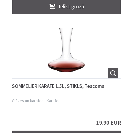
Ielikt grozā
SOMMELIER KARAFE 1.5L, STIKLS, Tescoma
Glāzes un karafes
-
Karafes
19.90 EUR