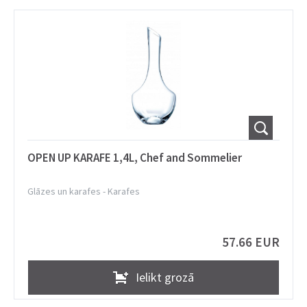
OPEN UP KARAFE 1,4L, Chef and Sommelier
Glāzes un karafes
-
Karafes
57.66 EUR
Ielikt grozā