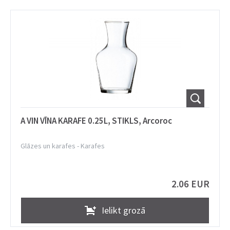
A VIN VĪNA KARAFE 0.25L, STIKLS, Arcoroc
Glāzes un karafes
-
Karafes
2.06 EUR
Ielikt grozā