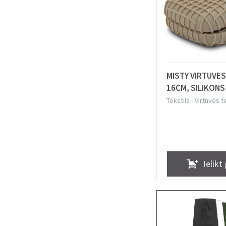
MISTY VIRTUVES
16CM, SILIKONS
Tekstils
-
Virtuves t
Ielikt