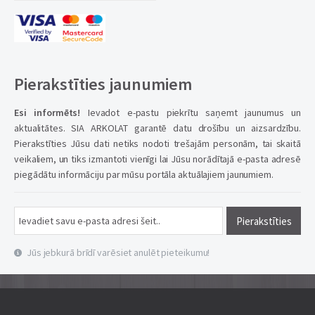
Pierakstīties jaunumiem
Esi informēts!
Ievadot e-pastu piekrītu saņemt jaunumus un
aktualitātes. SIA ARKOLAT garantē datu drošību un aizsardzību.
Pierakstīties Jūsu dati netiks nodoti trešajām personām, tai skaitā
veikaliem, un tiks izmantoti vienīgi lai Jūsu norādītajā e-pasta adresē
piegādātu informāciju par mūsu portāla aktuālajiem jaunumiem.
Pierakstīties
Jūs jebkurā brīdī varēsiet anulēt pieteikumu!