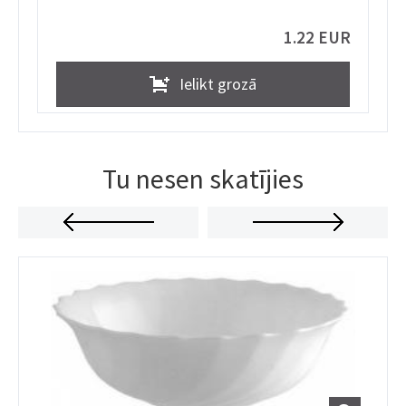
1.22 EUR
Ielikt grozā
Tu nesen skatījies