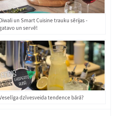
Diwali un Smart Cuisine trauku sērijas -
gatavo un servē!
Veselīga dzīvesveida tendence bārā?