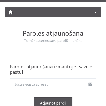
Paroles atjaunošana
Tomēr atceries savu paroli? -
Ienākt
Paroles atjaunošanai izmantojiet savu e-
pastu!
Atjaunot paroli