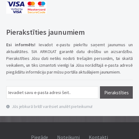
Pierakstīties jaunumiem
Esi informēts!
Ievadot e-pastu piekrītu saņemt jaunumus un
aktualitātes. SIA ARKOLAT garantē datu drošību un aizsardzību.
Pierakstīties Jūsu dati netiks nodoti trešajām personām, tai skaitā
veikaliem, un tiks izmantoti vienīgi lai Jūsu norādītajā e-pasta adresē
piegādātu informāciju par mūsu portāla aktuālajiem jaunumiem.
Pierakstīties
Jūs jebkurā brīdī varēsiet anulēt pieteikumu!
Piegāde
Noteikumi
Kontakti