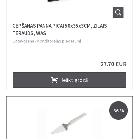
CEPŠANAS PANNA PICAI 50x35x3CM, ZILAIS
TĒRAUDS, WAS
Gatavošana
-
Konditorejas piederumi
27.70 EUR
Ielikt grozā
36 %