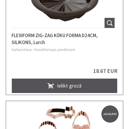
FLEXIFORM ZIG-ZAG KŪKU FORMA D24CM,
SILIKONS, Lurch
Gatavošana
-
Konditorejas piederumi
18.67 EUR
Ielikt grozā