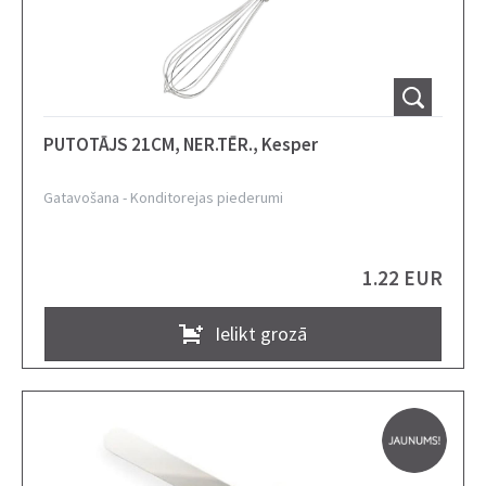
PUTOTĀJS 21CM, NER.TĒR., Kesper
Gatavošana
-
Konditorejas piederumi
1.22 EUR
Ielikt grozā