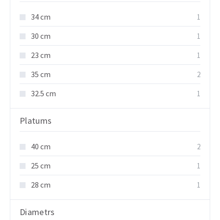
34 cm
1
30 cm
1
23 cm
1
35 cm
2
32.5 cm
1
Platums
40 cm
2
25 cm
1
28 cm
1
Diametrs