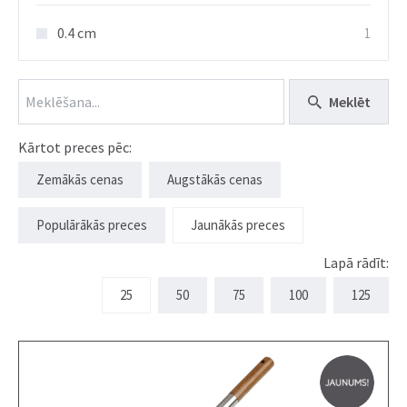
0.4 cm
1
Meklēt
Kārtot preces pēc:
Zemākās cenas
Augstākās cenas
Populārākās preces
Jaunākās preces
Lapā rādīt:
25
50
75
100
125