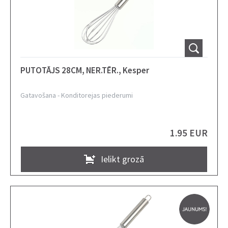
PUTOTĀJS 28CM, NER.TĒR., Kesper
Gatavošana
-
Konditorejas piederumi
1.95 EUR
Ielikt grozā