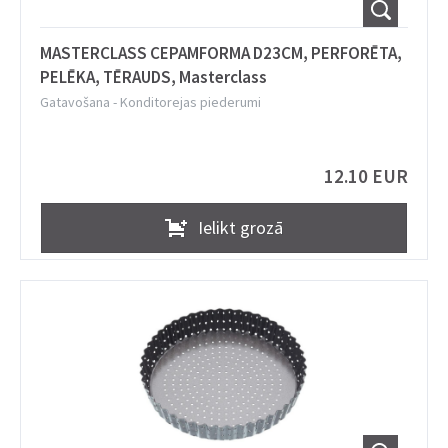
MASTERCLASS CEPAMFORMA D23CM, PERFORĒTA,
PELĒKA, TĒRAUDS, Masterclass
Gatavošana
-
Konditorejas piederumi
12.10 EUR
Ielikt grozā