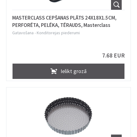
MASTERCLASS CEPŠANAS PLĀTS 24X18X1.5CM,
PERFORĒTA, PELĒKA, TĒRAUDS, Masterclass
Gatavošana
-
Konditorejas piederumi
7.68 EUR
Ielikt grozā