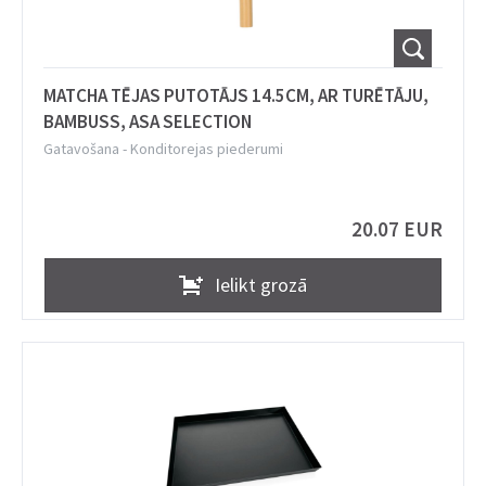
MATCHA TĒJAS PUTOTĀJS 14.5CM, AR TURĒTĀJU,
BAMBUSS, ASA SELECTION
Gatavošana
-
Konditorejas piederumi
20.07 EUR
Ielikt grozā