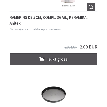
RAMEKINS D9.5CM, KOMPL. 3GAB., KERAMIKA,
Anitex
Gatavošana
-
Konditorejas piederumi
2.09 EUR
2.99 EUR
Ielikt grozā