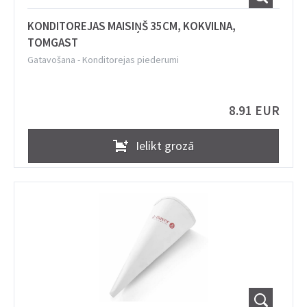
KONDITOREJAS MAISIŅŠ 35CM, KOKVILNA,
TOMGAST
Gatavošana
-
Konditorejas piederumi
8.91 EUR
Ielikt grozā