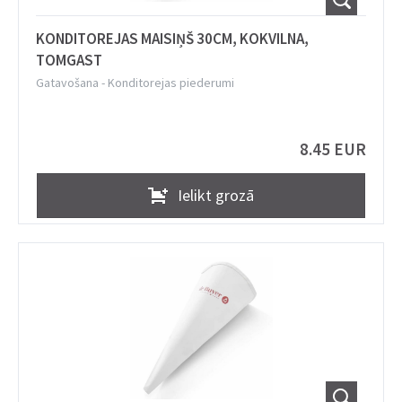
KONDITOREJAS MAISIŅŠ 30CM, KOKVILNA,
TOMGAST
Gatavošana
-
Konditorejas piederumi
8.45 EUR
Ielikt grozā