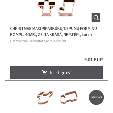
CHRISTMAS MAXI PIPARKŪKU/CEPUMU FORMIŅU
KOMPL. 4GAB., ZELTA KRĀSĀ, NER.TĒR., Lurch
Gatavošana
-
Konditorejas piederumi
9.01 EUR
Ielikt grozā