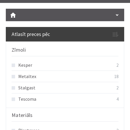
Atlasīt preces pēc
Zīmoli
Kesper
2
Metaltex
18
Stalgast
2
Tescoma
4
Materiāls