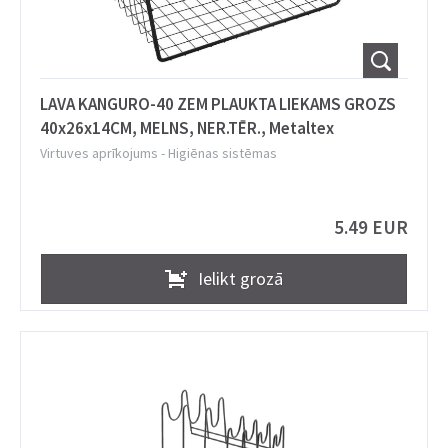
LAVA KANGURO-40 ZEM PLAUKTA LIEKAMS GROZS
40x26x14CM, MELNS, NER.TĒR., Metaltex
Virtuves aprīkojums
-
Higiēnas sistēmas
5.49 EUR
Ielikt grozā