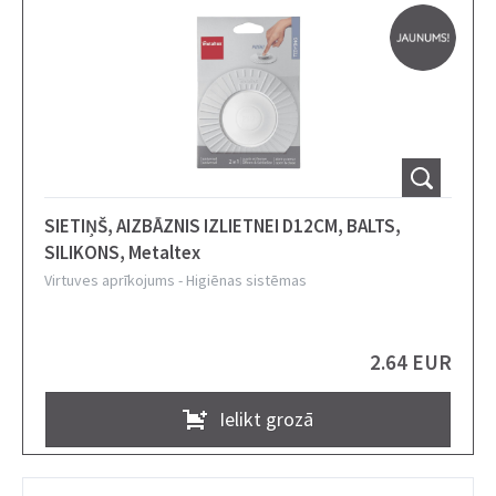
SIETIŅŠ, AIZBĀZNIS IZLIETNEI D12CM, BALTS,
SILIKONS, Metaltex
Virtuves aprīkojums
-
Higiēnas sistēmas
2.64 EUR
Ielikt grozā