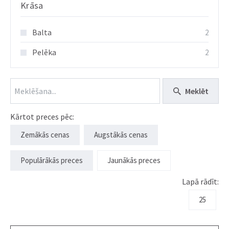
Krāsa
Balta
2
Pelēka
2
Meklēt
Kārtot preces pēc:
Zemākās cenas
Augstākās cenas
Populārākās preces
Jaunākās preces
Lapā rādīt:
25