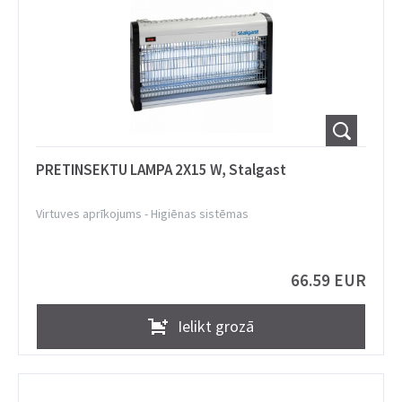
PRETINSEKTU LAMPA 2X15 W, Stalgast
Virtuves aprīkojums
-
Higiēnas sistēmas
66.59 EUR
Ielikt grozā