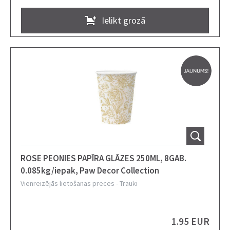
Ielikt grozā
ROSE PEONIES PAPĪRA GLĀZES 250ML, 8GAB.
0.085kg/iepak, Paw Decor Collection
Vienreizējās lietošanas preces
-
Trauki
1.95 EUR