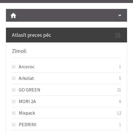
Atlasīt preces pēc
Zīmoli
Arcoroc
1
Arkolat
5
GO GREEN
21
MORI 2A
6
Mixpack
12
PEDRINI
1