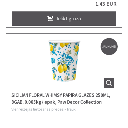
1.43 EUR
Ielikt grozā
SICILIAN FLORAL WHIMSY PAPĪRA GLĀZES 250ML,
8GAB. 0.085kg/iepak, Paw Decor Collection
Vienreizējās lietošanas preces
-
Trauki