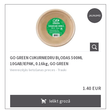
GO GREEN CUKURNIEDRU BĻODAS 500ML
10GAB/IEPAK, 0.16kg, GO GREEN
Vienreizējās lietošanas preces
-
Trauki
1.40 EUR
Ielikt grozā