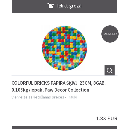
Ielikt grozā
COLORFUL BRICKS PAPĪRA ŠĶĪVJI 23CM, 8GAB.
0.105kg/iepak, Paw Decor Collection
Vienreizējās lietošanas preces
-
Trauki
1.83 EUR