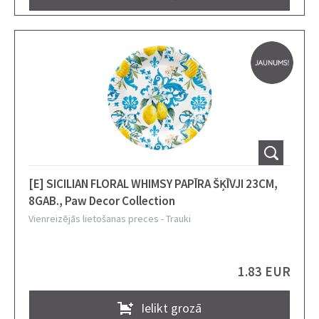
[E] SICILIAN FLORAL WHIMSY PAPĪRA ŠĶĪVJI 23CM,
8GAB., Paw Decor Collection
Vienreizējās lietošanas preces
-
Trauki
1.83 EUR
Ielikt grozā