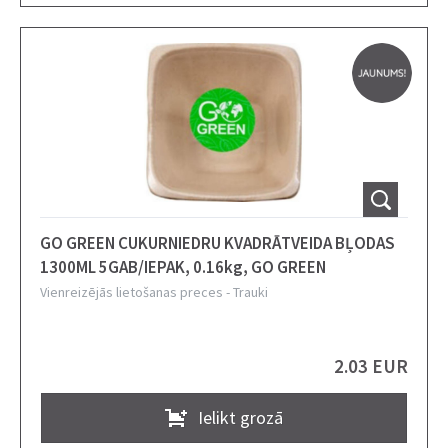
GO GREEN CUKURNIEDRU KVADRĀTVEIDA BĻODAS
1300ML 5GAB/IEPAK, 0.16kg, GO GREEN
Vienreizējās lietošanas preces
-
Trauki
2.03 EUR
Ielikt grozā