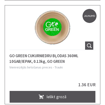
GO GREEN CUKURNIEDRU BĻODAS 360ML
10GAB/IEPAK, 0.13kg, GO GREEN
Vienreizējās lietošanas preces
-
Trauki
1.36 EUR
Ielikt grozā