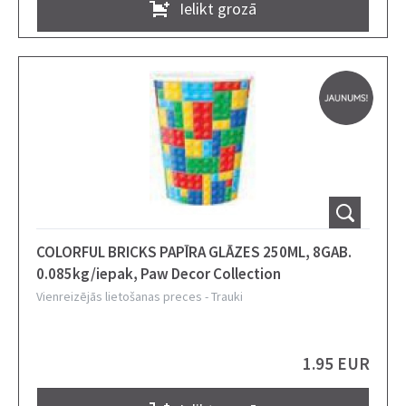
Ielikt grozā
COLORFUL BRICKS PAPĪRA GLĀZES 250ML, 8GAB.
0.085kg/iepak, Paw Decor Collection
Vienreizējās lietošanas preces
-
Trauki
1.95 EUR