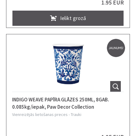
1.95 EUR
Ielikt grozā
INDIGO WEAVE PAPĪRA GLĀZES 250ML, 8GAB.
0.085kg/iepak, Paw Decor Collection
Vienreizējās lietošanas preces
-
Trauki