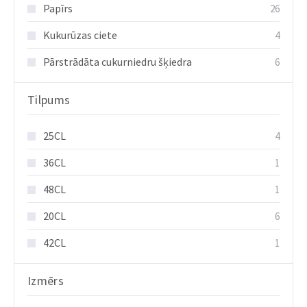
Papīrs
26
Kukurūzas ciete
4
Pārstrādāta cukurniedru šķiedra
6
Tilpums
25CL
4
36CL
1
48CL
1
20CL
6
42CL
1
Izmērs