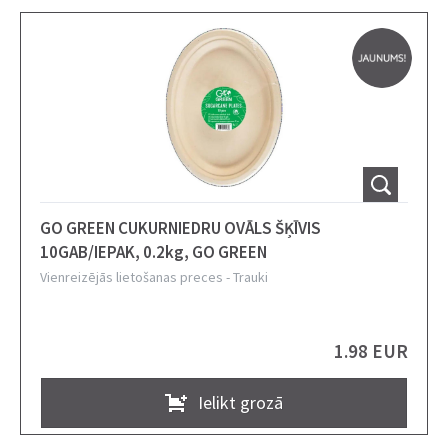
GO GREEN CUKURNIEDRU OVĀLS ŠĶĪVIS
10GAB/IEPAK, 0.2kg, GO GREEN
Vienreizējās lietošanas preces
-
Trauki
1.98 EUR
Ielikt grozā