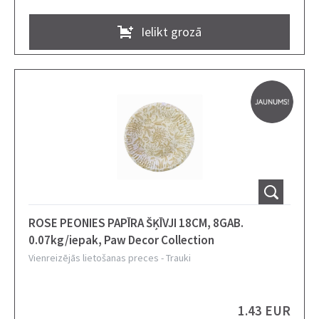
Ielikt grozā
ROSE PEONIES PAPĪRA ŠĶĪVJI 18CM, 8GAB.
0.07kg/iepak, Paw Decor Collection
Vienreizējās lietošanas preces
-
Trauki
1.43 EUR