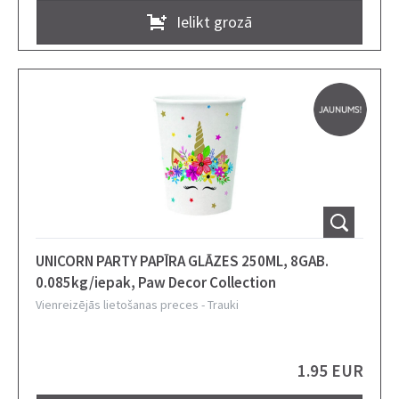
Ielikt grozā
UNICORN PARTY PAPĪRA GLĀZES 250ML, 8GAB.
0.085kg/iepak, Paw Decor Collection
Vienreizējās lietošanas preces
-
Trauki
1.95 EUR