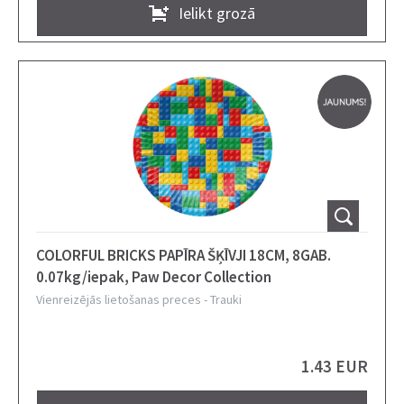
Ielikt grozā
COLORFUL BRICKS PAPĪRA ŠĶĪVJI 18CM, 8GAB.
0.07kg/iepak, Paw Decor Collection
Vienreizējās lietošanas preces
-
Trauki
1.43 EUR