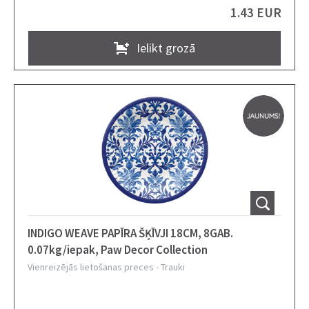
1.43 EUR
Ielikt grozā
INDIGO WEAVE PAPĪRA ŠĶĪVJI 18CM, 8GAB.
0.07kg/iepak, Paw Decor Collection
Vienreizējās lietošanas preces
-
Trauki