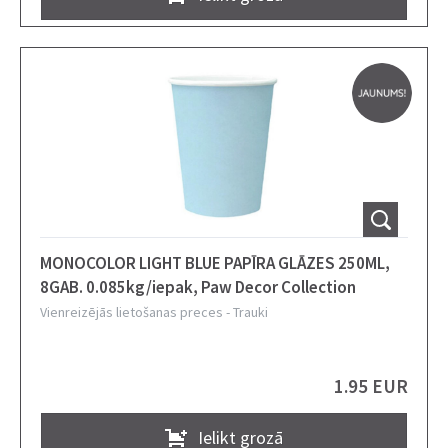
MONOCOLOR LIGHT BLUE PAPĪRA GLĀZES 250ML,
8GAB. 0.085kg/iepak, Paw Decor Collection
Vienreizējās lietošanas preces
-
Trauki
1.95 EUR
Ielikt grozā