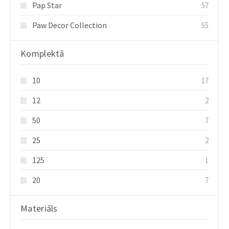
Pap Star
57
Paw Decor Collection
55
Komplektā
10
17
12
2
50
7
25
2
125
1
20
7
Materiāls