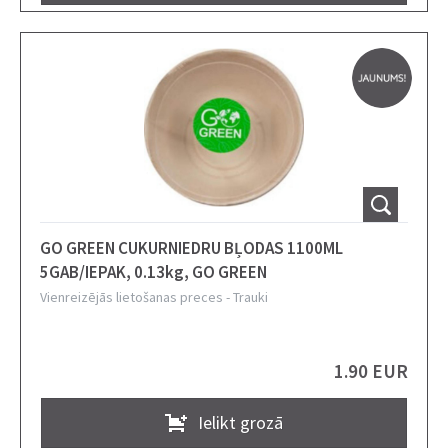
GO GREEN CUKURNIEDRU BĻODAS 1100ML
5GAB/IEPAK, 0.13kg, GO GREEN
Vienreizējās lietošanas preces
-
Trauki
1.90 EUR
Ielikt grozā