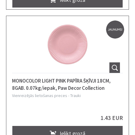
MONOCOLOR LIGHT PINK PAPĪRA ŠĶĪVJI 18CM,
8GAB. 0.07kg/iepak, Paw Decor Collection
Vienreizējās lietošanas preces
-
Trauki
1.43 EUR
Ielikt grozā