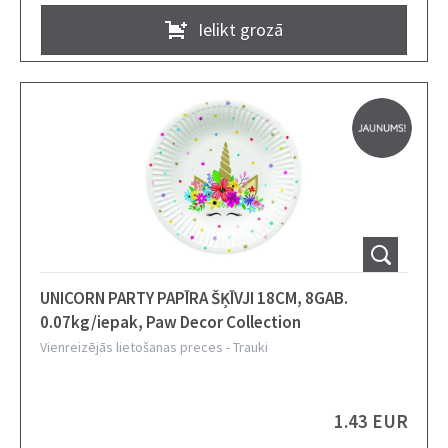
Ielikt grozā
UNICORN PARTY PAPĪRA ŠĶĪVJI 18CM, 8GAB.
0.07kg/iepak, Paw Decor Collection
Vienreizējās lietošanas preces
-
Trauki
1.43 EUR