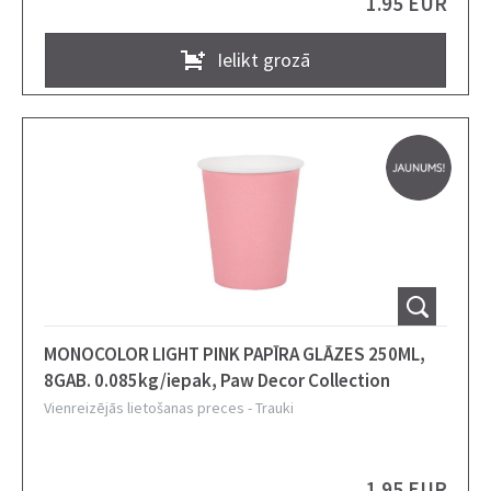
1.95 EUR
Ielikt grozā
MONOCOLOR LIGHT PINK PAPĪRA GLĀZES 250ML,
8GAB. 0.085kg/iepak, Paw Decor Collection
Vienreizējās lietošanas preces
-
Trauki
1.95 EUR