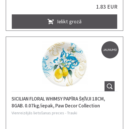
1.83 EUR
Ielikt grozā
SICILIAN FLORAL WHIMSY PAPĪRA ŠĶĪVJI 18CM,
8GAB. 0.07kg/iepak, Paw Decor Collection
Vienreizējās lietošanas preces
-
Trauki