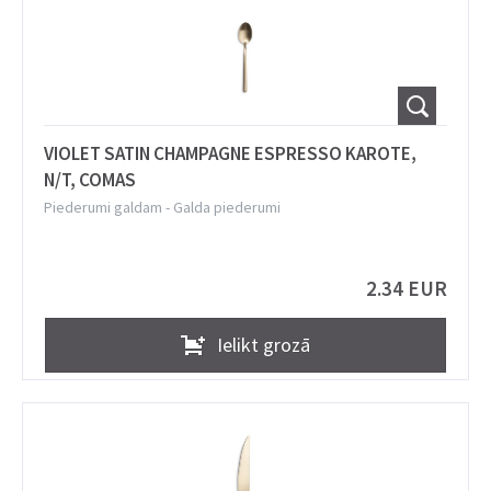
VIOLET SATIN CHAMPAGNE ESPRESSO KAROTE,
N/T, COMAS
Piederumi galdam
-
Galda piederumi
2.34 EUR
Ielikt grozā