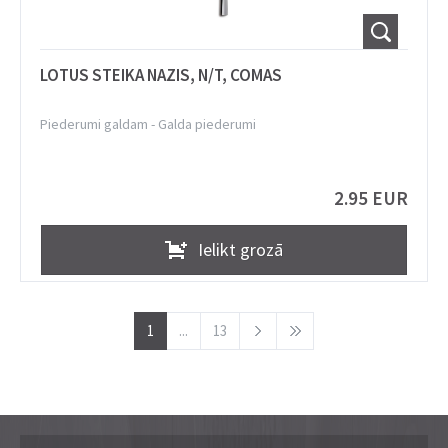
LOTUS STEIKA NAZIS, N/T, COMAS
Piederumi galdam
-
Galda piederumi
2.95 EUR
Ielikt grozā
1
...
13