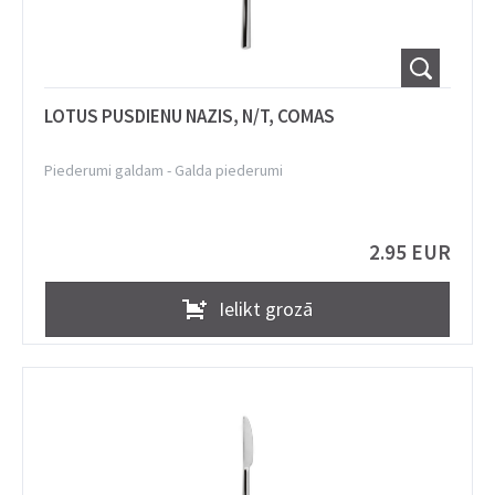
LOTUS PUSDIENU NAZIS, N/T, COMAS
Piederumi galdam
-
Galda piederumi
2.95 EUR
Ielikt grozā