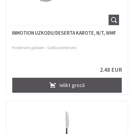
INMOTION UZKODU/DESERTA KAROTE, N/T, WMF
Piederumi galdam
-
Galda piederumi
2.48 EUR
Ielikt grozā