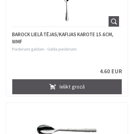
BAROCK LIELĀ TĒJAS/KAFIJAS KAROTE 15.6CM,
WMF
Piederumi galdam
-
Galda piederumi
4.60 EUR
Ielikt grozā