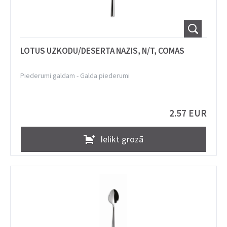
LOTUS UZKODU/DESERTA NAZIS, N/T, COMAS
Piederumi galdam
-
Galda piederumi
2.57 EUR
Ielikt grozā