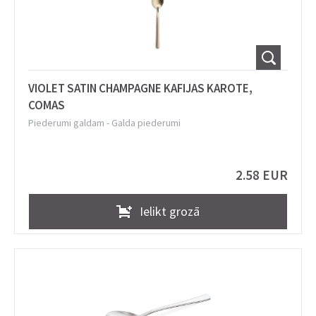
VIOLET SATIN CHAMPAGNE KAFIJAS KAROTE,
COMAS
Piederumi galdam
-
Galda piederumi
2.58 EUR
Ielikt grozā