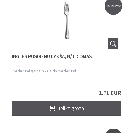
INGLES PUSDIENU DAKŠA, N/T, COMAS
Piederumi galdam
-
Galda piederumi
1.71 EUR
Ielikt grozā