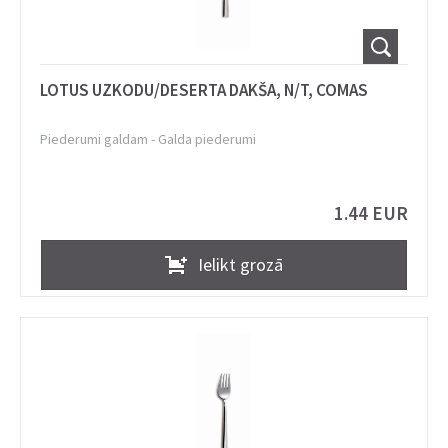
LOTUS UZKODU/DESERTA DAKŠA, N/T, COMAS
Piederumi galdam
-
Galda piederumi
1.44 EUR
Ielikt grozā