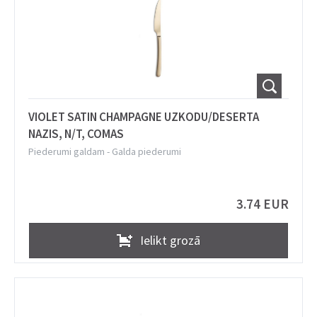
VIOLET SATIN CHAMPAGNE UZKODU/DESERTA
NAZIS, N/T, COMAS
Piederumi galdam
-
Galda piederumi
3.74 EUR
Ielikt grozā