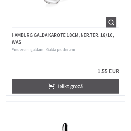
HAMBURG GALDA KAROTE 18CM, NER.TĒR. 18/10,
WAS
Piederumi galdam
-
Galda piederumi
1.55 EUR
Ielikt grozā