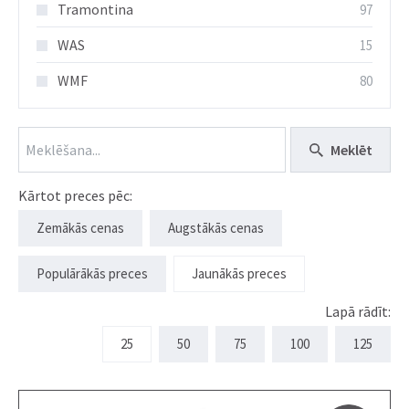
Tramontina
97
WAS
15
WMF
80
Meklēt
Kārtot preces pēc:
Zemākās cenas
Augstākās cenas
Populārākās preces
Jaunākās preces
Lapā rādīt:
25
50
75
100
125