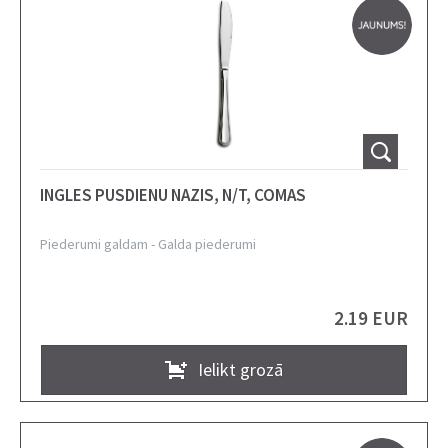
INGLES PUSDIENU NAZIS, N/T, COMAS
Piederumi galdam
-
Galda piederumi
2.19 EUR
Ielikt grozā