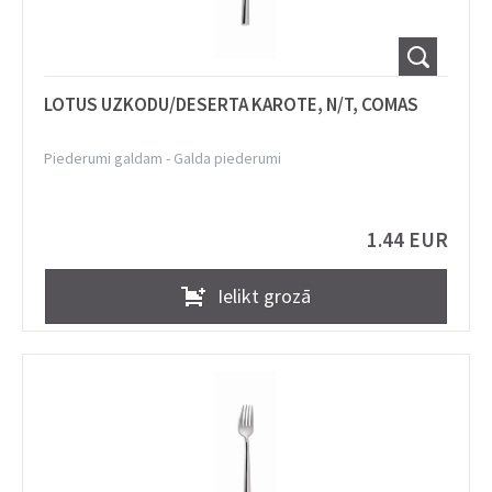
LOTUS UZKODU/DESERTA KAROTE, N/T, COMAS
Piederumi galdam
-
Galda piederumi
1.44 EUR
Ielikt grozā