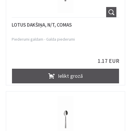
LOTUS DAKŠIŅA, N/T, COMAS
Piederumi galdam
-
Galda piederumi
1.17 EUR
Ielikt grozā