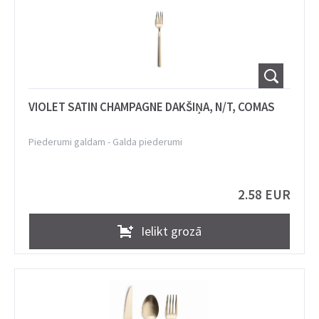
VIOLET SATIN CHAMPAGNE DAKŠIŅA, N/T, COMAS
Piederumi galdam
-
Galda piederumi
2.58 EUR
Ielikt grozā