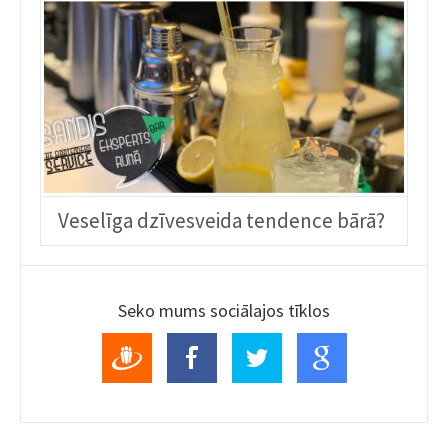
Veselīga dzīvesveida tendence bārā?
Seko mums sociālajos tīklos