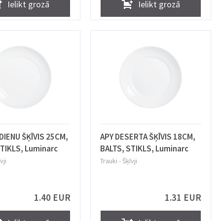
Ielikt grozā
Ielikt grozā
DIENU ŠĶĪVIS 25CM,
APY DESERTA ŠĶĪVIS 18CM,
STIKLS, Luminarc
BALTS, STIKLS, Luminarc
vji
Trauki
-
Šķīvji
1.40 EUR
1.31 EUR