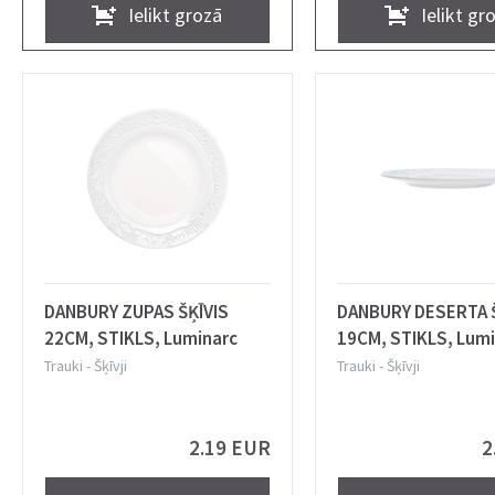
Ielikt grozā
Ielikt gr
DANBURY ZUPAS ŠĶĪVIS
DANBURY DESERTA Š
22CM, STIKLS, Luminarc
19CM, STIKLS, Lumi
Trauki
-
Šķīvji
Trauki
-
Šķīvji
2.19 EUR
2